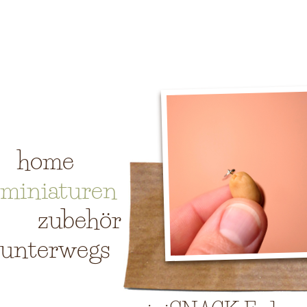
home
miniaturen
zubehör
unterwegs