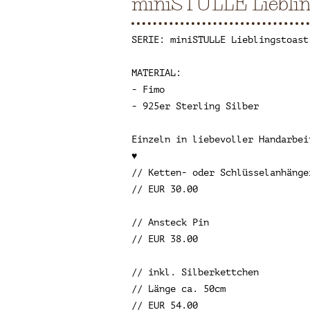
miniSTULLE Lieblin
SERIE: miniSTULLE Lieblingstoast
MATERIAL:
- Fimo
- 925er Sterling Silber
Einzeln in liebevoller Handarbei
♥
// Ketten- oder Schlüsselanhänge
// EUR 30.00
// Ansteck Pin
// EUR 38.00
// inkl. Silberkettchen
// Länge ca. 50cm
// EUR 54.00