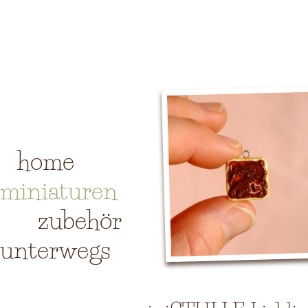
home
miniaturen
zubehör
unterwegs