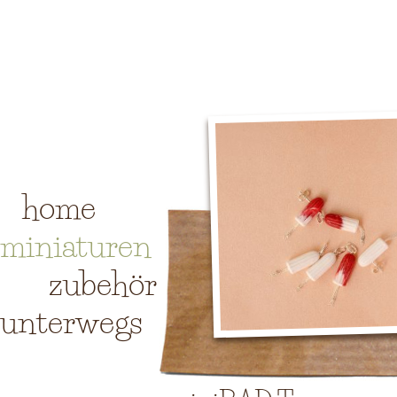
home
miniaturen
zubehör
unterwegs