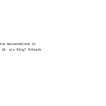
ine Wassermelone in
 zB. als Ring? Schreib