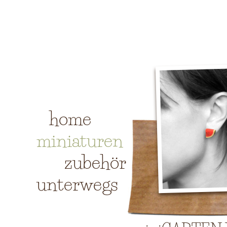
home
miniaturen
zubehör
unterwegs