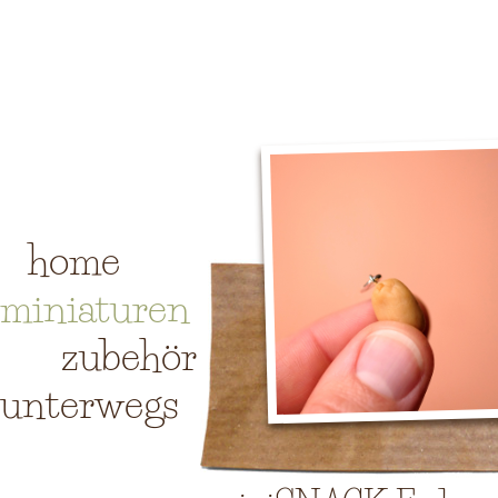
home
miniaturen
zubehör
unterwegs